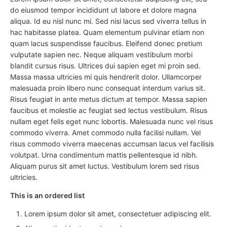
do eiusmod tempor incididunt ut labore et dolore magna
aliqua. Id eu nisl nunc mi. Sed nisi lacus sed viverra tellus in
hac habitasse platea. Quam elementum pulvinar etiam non
quam lacus suspendisse faucibus. Eleifend donec pretium
vulputate sapien nec. Neque aliquam vestibulum morbi
blandit cursus risus. Ultrices dui sapien eget mi proin sed.
Massa massa ultricies mi quis hendrerit dolor. Ullamcorper
malesuada proin libero nunc consequat interdum varius sit.
Risus feugiat in ante metus dictum at tempor. Massa sapien
faucibus et molestie ac feugiat sed lectus vestibulum. Risus
nullam eget felis eget nunc lobortis. Malesuada nunc vel risus
commodo viverra. Amet commodo nulla facilisi nullam. Vel
risus commodo viverra maecenas accumsan lacus vel facilisis
volutpat. Urna condimentum mattis pellentesque id nibh.
Aliquam purus sit amet luctus. Vestibulum lorem sed risus
ultricies.
This is an ordered list
Lorem ipsum dolor sit amet, consectetuer adipiscing elit.