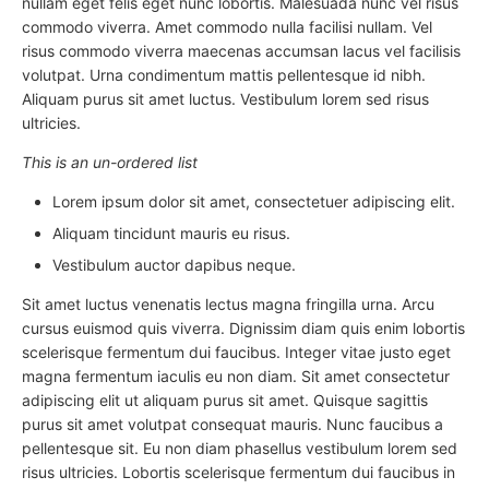
nullam eget felis eget nunc lobortis. Malesuada nunc vel risus
commodo viverra. Amet commodo nulla facilisi nullam. Vel
risus commodo viverra maecenas accumsan lacus vel facilisis
volutpat. Urna condimentum mattis pellentesque id nibh.
Aliquam purus sit amet luctus. Vestibulum lorem sed risus
ultricies.
This is an un-ordered list
Lorem ipsum dolor sit amet, consectetuer adipiscing elit.
Aliquam tincidunt mauris eu risus.
Vestibulum auctor dapibus neque.
Sit amet luctus venenatis lectus magna fringilla urna. Arcu
cursus euismod quis viverra. Dignissim diam quis enim lobortis
scelerisque fermentum dui faucibus. Integer vitae justo eget
magna fermentum iaculis eu non diam. Sit amet consectetur
adipiscing elit ut aliquam purus sit amet. Quisque sagittis
purus sit amet volutpat consequat mauris. Nunc faucibus a
pellentesque sit. Eu non diam phasellus vestibulum lorem sed
risus ultricies. Lobortis scelerisque fermentum dui faucibus in