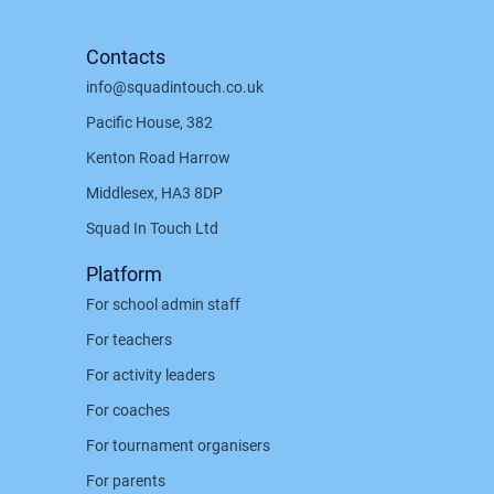
Contacts
info@squadintouch.co.uk
Pacific House, 382
Kenton Road Harrow
Middlesex, HA3 8DP
Squad In Touch Ltd
Platform
For school admin staff
For teachers
For activity leaders
For coaches
For tournament organisers
For parents