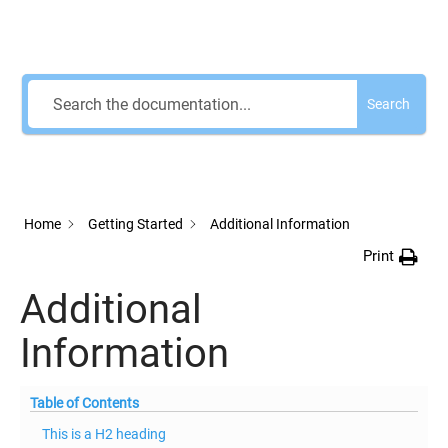
How Can We Help?
Search
Home
Getting Started
Additional Information
Print
Additional
Information
Table of Contents
This is a H2 heading