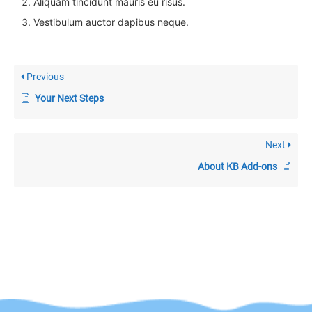
Aliquam tincidunt mauris eu risus.
Vestibulum auctor dapibus neque.
Previous
Your Next Steps
Next
About KB Add-ons