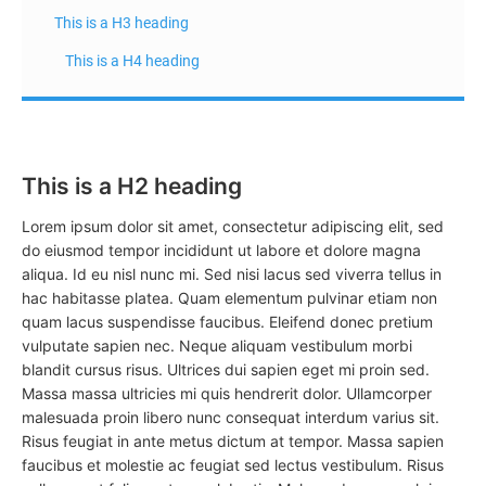
This is a H3 heading
This is a H4 heading
This is a H2 heading
Lorem ipsum dolor sit amet, consectetur adipiscing elit, sed
do eiusmod tempor incididunt ut labore et dolore magna
aliqua. Id eu nisl nunc mi. Sed nisi lacus sed viverra tellus in
hac habitasse platea. Quam elementum pulvinar etiam non
quam lacus suspendisse faucibus. Eleifend donec pretium
vulputate sapien nec. Neque aliquam vestibulum morbi
blandit cursus risus. Ultrices dui sapien eget mi proin sed.
Massa massa ultricies mi quis hendrerit dolor. Ullamcorper
malesuada proin libero nunc consequat interdum varius sit.
Risus feugiat in ante metus dictum at tempor. Massa sapien
faucibus et molestie ac feugiat sed lectus vestibulum. Risus